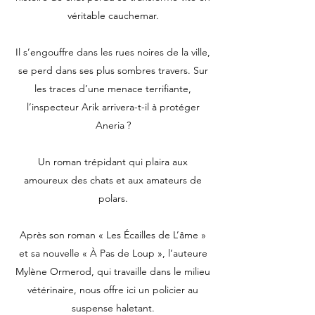
véritable cauchemar.
Il s’engouffre dans les rues noires de la ville,
se perd dans ses plus sombres travers. Sur
les traces d’une menace terrifiante,
l’inspecteur Arik arrivera-t-il à protéger
Aneria ?
Un roman trépidant qui plaira aux
amoureux des chats et aux amateurs de
polars.
Après son roman « Les Écailles de L’âme »
et sa nouvelle « À Pas de Loup », l’auteure
Mylène Ormerod, qui travaille dans le milieu
vétérinaire, nous offre ici un policier au
suspense haletant.