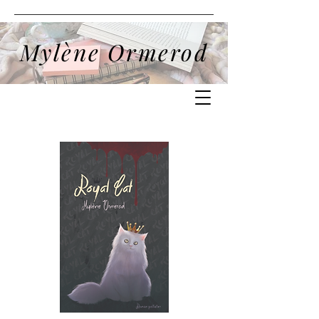
Mylène Ormerod