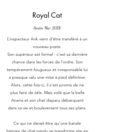
Royal Cat
Sortie Mai 2018
L’inspecteur Arik vient d’être transféré à un
nouveau poste.
Son supérieur est formel : c’est sa dernière
chance dans les forces de l’ordre. Son
tempérament fougueux et irresponsable lui
a presque valu une mise à pied définitive.
Alors, cette fois-ci, il s’est promis de ne
plus faire de zèle. Mais voilà que la belle
Aneria et son chat disparu débarquent
dans sa vie et bouleversent tous ses plans.
Ce qui ne devait être qu’une banale
histoire de chat perdu se transforme vite en