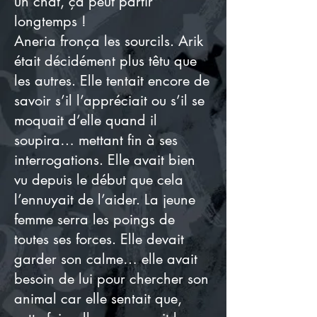
un chat, ça peut partir
longtemps !
Aneria fronça les sourcils. Arik
était décidément plus têtu que
les autres. Elle tentait encore de
savoir s’il l’appréciait ou s’il se
moquait d’elle quand il
soupira… mettant fin à ses
interrogations. Elle avait bien
vu depuis le début que cela
l’ennuyait de l’aider. La jeune
femme serra les poings de
toutes ses forces. Elle devait
garder son calme… elle avait
besoin de lui pour chercher son
animal car elle sentait que,