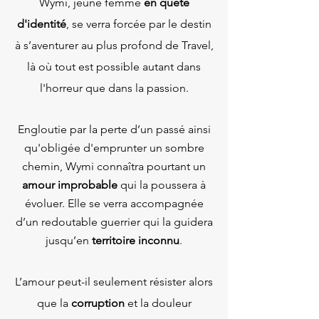
Wymi, jeune femme
en quête
d'identité
, se verra forcée par le destin
à s’aventurer au plus profond de Travel,
là où tout est possible autant dans
l'horreur que dans la passion.
Engloutie par la perte d’un passé ainsi
qu'obligée d'emprunter un sombre
chemin, Wymi connaîtra pourtant un
amour improbable
qui la poussera à
évoluer. Elle se verra a
ccompagnée
d’un redoutable guerrier qui la guidera
jusqu’en
territoire inconnu
.
L’amour peut-il seulement résister alors
que la
corruption
et la douleur