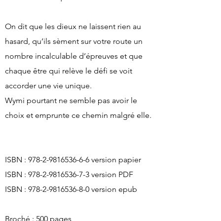
On dit que les dieux ne laissent rien au
hasard, qu’ils sèment sur votre route un
nombre incalculable d’épreuves et que
chaque être qui relève le défi se voit
accorder une vie unique.
Wymi pourtant ne semble pas avoir le
choix et emprunte ce chemin malgré elle.
ISBN :
978-2-9816536-6-6
version papier
ISBN :
978-2-9816536-7-3
version PDF
ISBN :
978-2-9816536-8-0
version epub
Broché : 500 pages