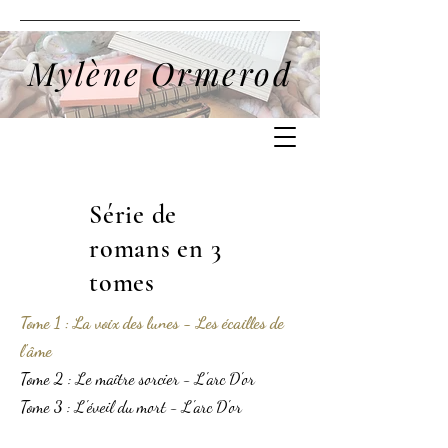
Mylène Ormerod
Série de
romans en 3
tomes
Tome 1 : La voix des lunes - Les écailles de
l'âme
Tome 2 : Le maître sorcier - L'arc D'or
Tome 3 : L'éveil du mort - L'arc D'or